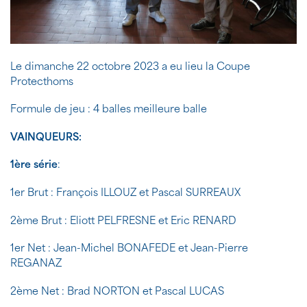
Le dimanche 22 octobre 2023 a eu lieu la Coupe
Protecthoms
Formule de jeu : 4 balles meilleure balle
VAINQUEURS:
1ère série
:
1er Brut : François ILLOUZ et Pascal SURREAUX
2ème Brut : Eliott PELFRESNE et Eric RENARD
1er Net : Jean-Michel BONAFEDE et Jean-Pierre
REGANAZ
2ème Net : Brad NORTON et Pascal LUCAS