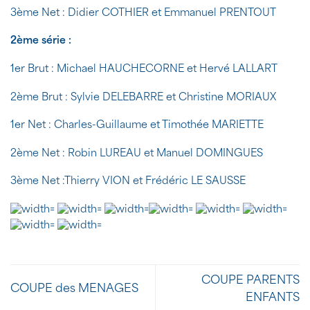
3ème Net : Didier COTHIER et Emmanuel PRENTOUT
2ème série :
1er Brut : Michael HAUCHECORNE et Hervé LALLART
2ème Brut : Sylvie DELEBARRE et Christine MORIAUX
1er Net : Charles-Guillaume et Timothée MARIETTE
2ème Net : Robin LUREAU et Manuel DOMINGUES
3ème Net :Thierry VION et Frédéric LE SAUSSE
COUPE PARENTS
COUPE des MENAGES
ENFANTS