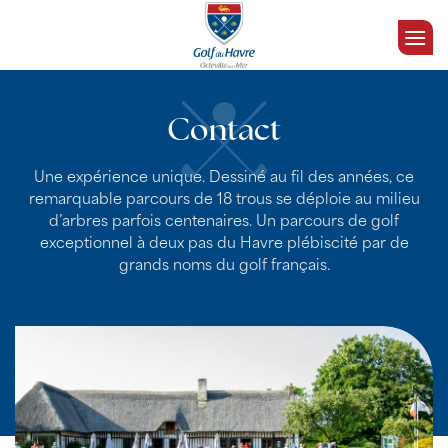
Passer
au
contenu
Contact
Une expérience unique. Dessiné au fil des années, ce
remarquable parcours de 18 trous se déploie au milieu
d’arbres parfois centenaires. Un parcours de golf
exceptionnel à deux pas du Havre plébiscité par de
grands noms du golf français.