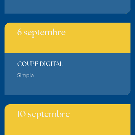
6 septembre
COUPE DIGITAL
Simple
10 septembre