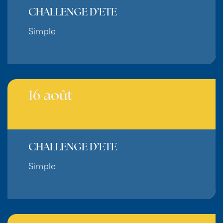
CHALLENGE D’ETE
Simple
16 août
CHALLENGE D’ETE
Simple