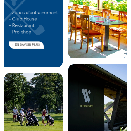
– Zones d’entrainement
– Club House
– Restaurant
– Pro-shop
EN SAVOIR PLUS