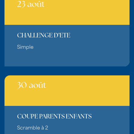
23 août
CHALLENGE D’ETE
Simple
30 août
COUPE PARENTS ENFANTS
Scramble à 2