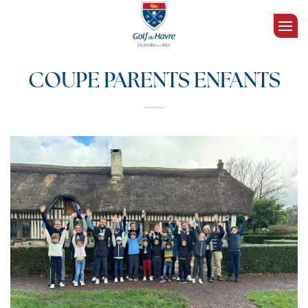
Passer
au
contenu
COUPE PARENTS ENFANTS