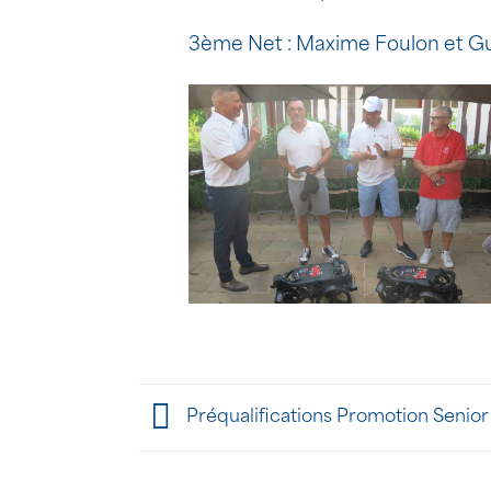
3ème Net : Maxime Foulon et G
Préqualifications Promotion Senio