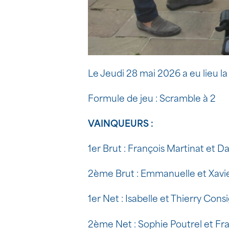
Le Jeudi 28 mai 2026 a eu lieu 
Formule de jeu : Scramble à 2
VAINQUEURS :
1er Brut : François Martinat et D
2ème Brut : Emmanuelle et Xav
1er Net : Isabelle et Thierry Cons
2ème Net : Sophie Poutrel et Fr