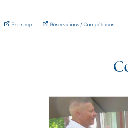
Passer
au
contenu
Pro-shop
Réservations / Compétitions
C