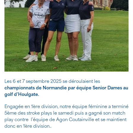
Les 6 et 7 septembre 2025 se déroulaient les
championnats de Normandie par équipe Senior Dames au
golf d’Houlgate.
Engagée en 1ère division, notre équipe féminine a terminé
5ème des stroke plays le samedi puis a gagné son match
play contre l’équipe de Agon Coutainville et se maintient
donc en 1ère division..