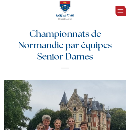
Passer
au
contenu
Championnats de
Normandie par équipes
Senior Dames