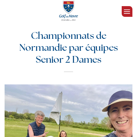
Passer
au
contenu
Championnats de
Normandie par équipes
Senior 2 Dames