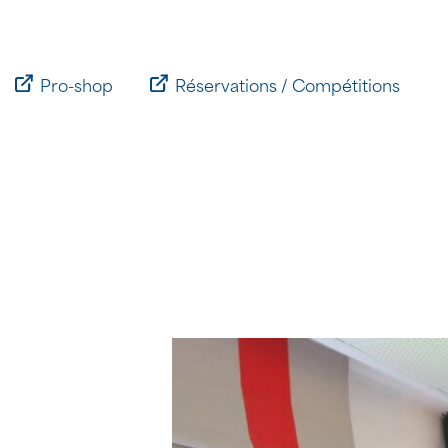
Passer
au
contenu
Pro-shop
Réservations / Compétitions