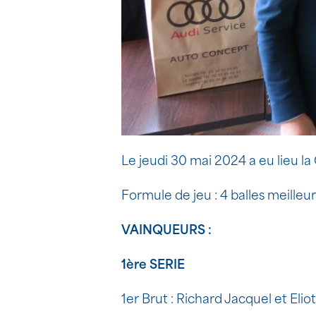
Le jeudi 30 mai 2024 a eu lieu l
Formule de jeu : 4 balles meilleur
VAINQUEURS :
1ère SERIE
1er Brut : Richard Jacquel et Elio