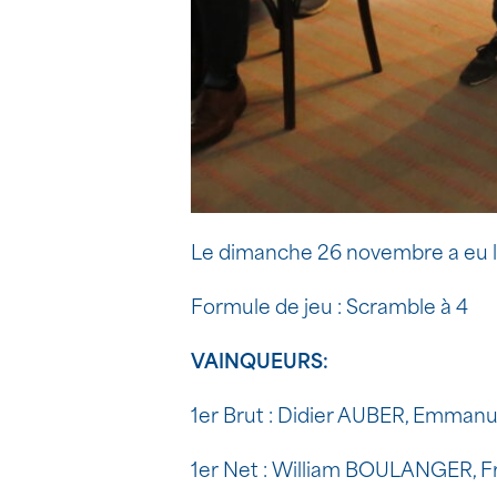
Le dimanche 26 novembre a eu li
Formule de jeu : Scramble à 4
VAINQUEURS:
1er Brut : Didier AUBER, Emma
1er Net : William BOULANGER, 