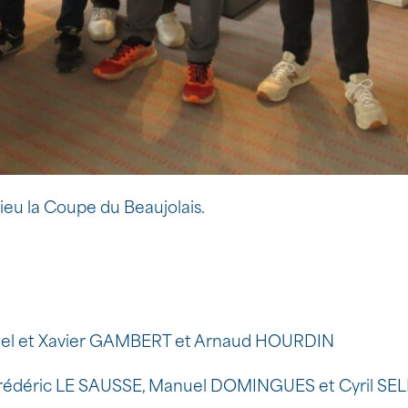
eu la Coupe du Beaujolais.
nuel et Xavier GAMBERT et Arnaud HOURDIN
Frédéric LE SAUSSE, Manuel DOMINGUES et Cyril SEL