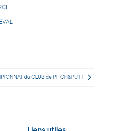
ARCH
NEVAL
PIONNAT du CLUB de PITCH&PUTT
Liens utiles