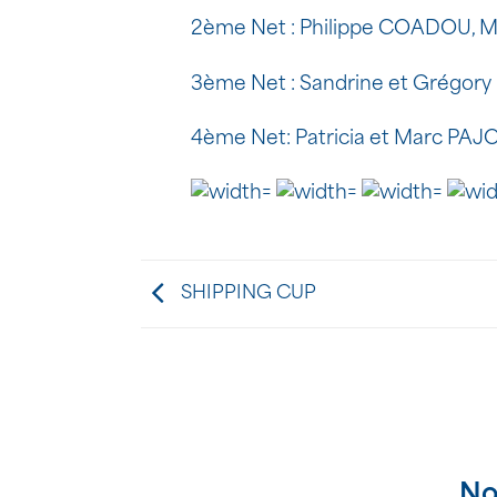
2ème Net : Philippe COADOU, M
3ème Net : Sandrine et Grégor
4ème Net: Patricia et Marc PA
SHIPPING CUP
No