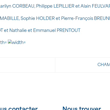
arilyn CORBEAU, Philippe LEPILLIER et Alain FEULV
y MABILLE, Sophie HOLDER et Pierre-François BREU
JOT et Nathalie et Emmanuel PRENTOUT
CHAM
us contacter
Nous trouver