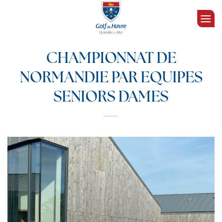
Passer
au
contenu
CHAMPIONNAT DE
NORMANDIE PAR EQUIPES
SENIORS DAMES