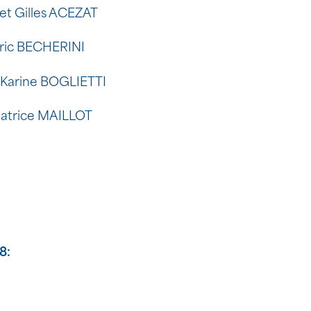
et Gilles ACEZAT
Eric BECHERINI
 Karine BOGLIETTI
éatrice MAILLOT
8: