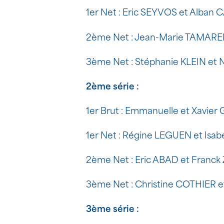
1er Net : Eric SEYVOS et Alban
2ème Net : Jean-Marie TAMARE
3ème Net : Stéphanie KLEIN et
2ème série :
1er Brut : Emmanuelle et Xavie
1er Net : Régine LEGUEN et Is
2ème Net : Eric ABAD et Franc
3ème Net : Christine COTHIER 
3ème série :