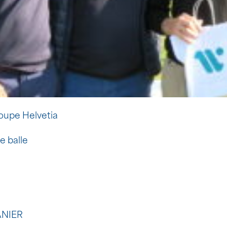
Coupe Helvetia
e balle
VANIER