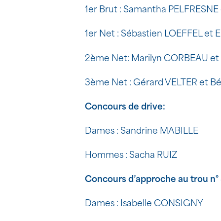
1er Brut : Samantha PELFRESNE 
1er Net : Sébastien LOEFFEL et 
2ème Net: Marilyn CORBEAU et
3ème Net : Gérard VELTER et B
Concours de drive:
Dames : Sandrine MABILLE
Hommes : Sacha RUIZ
Concours d’approche au trou n° 
Dames : Isabelle CONSIGNY