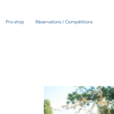
Passer
au
contenu
Pro-shop
Réservations / Compétitions