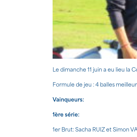
Le dimanche 11 juin a eu lieu la 
Formule de jeu : 4 balles meilleur
Vainqueurs:
1ère série:
1er Brut: Sacha RUIZ et Simon 