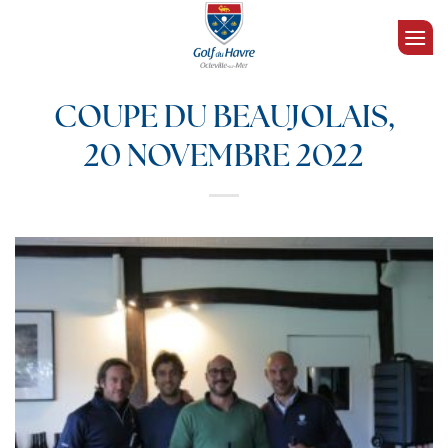
Passer
au
contenu
COUPE DU BEAUJOLAIS,
20 NOVEMBRE 2022