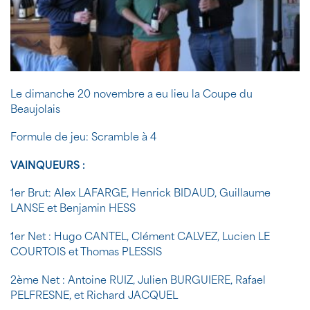
Le dimanche 20 novembre a eu lieu la Coupe du
Beaujolais
Formule de jeu: Scramble à 4
VAINQUEURS :
1er Brut: Alex LAFARGE, Henrick BIDAUD, Guillaume
LANSE et Benjamin HESS
1er Net : Hugo CANTEL, Clément CALVEZ, Lucien LE
COURTOIS et Thomas PLESSIS
2ème Net : Antoine RUIZ, Julien BURGUIERE, Rafael
PELFRESNE, et Richard JACQUEL