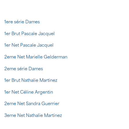
1ere série Dames
1er Brut Pascale Jacquel
1er Net Pascale Jacquel
2eme Net Marielle Gelderman
2eme série Dames
1er Brut Nathalie Martinez
1er Net Céline Argentin
2eme Net Sandra Guerrier
3eme Net Nathalie Martinez