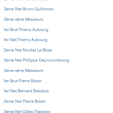
3eme Net Bruno Guillomon
2ème série Messieurs
1er Brut Thierry Aubourg
1er Net Thierry Aubourg
2eme Net Nicolas Le Bloas
3eme Net Philippe Decronumbourg
3eme série Messieurs
1er Brut Pierre Bizien
1er Net Bernard Bokobza
2eme Net Pierre Bizien
3eme Net Gilles Thevenin