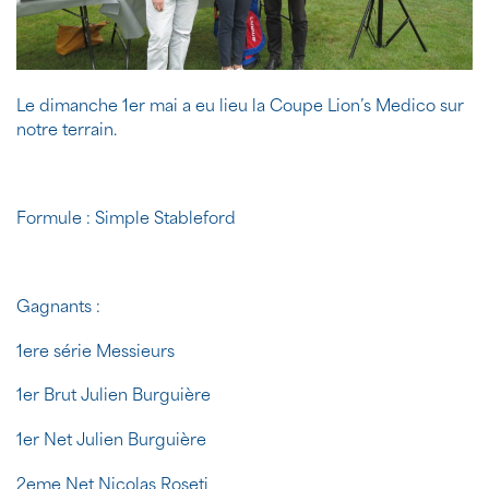
Le dimanche 1er mai a eu lieu la Coupe Lion’s Medico sur
notre terrain.
Formule : Simple Stableford
Gagnants :
1ere série Messieurs
1er Brut Julien Burguière
1er Net Julien Burguière
2eme Net Nicolas Roseti