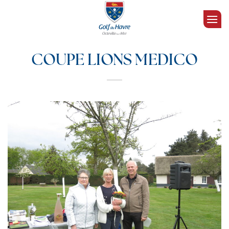
Passer
au
contenu
COUPE LIONS MEDICO