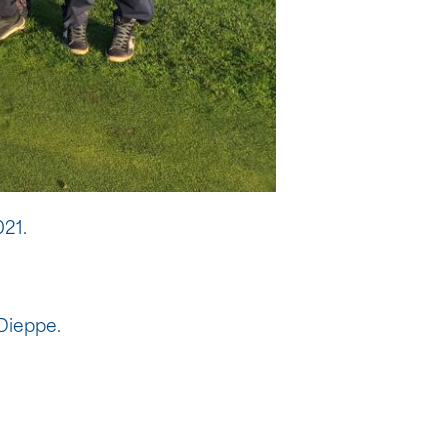
021.
 Dieppe.