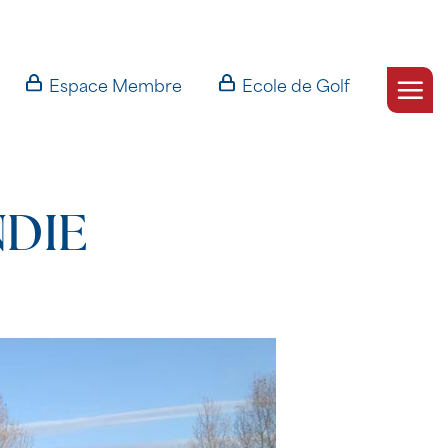
Espace Membre
Ecole de Golf
NDIE