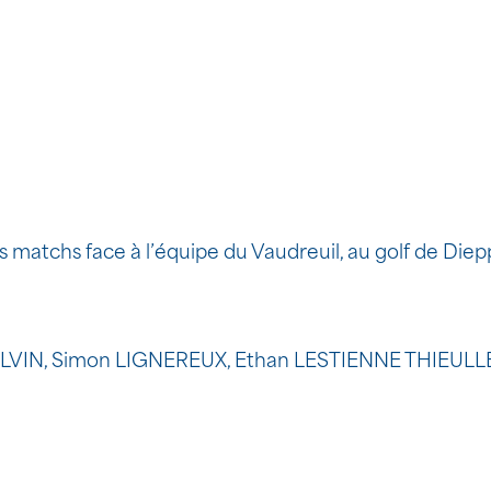
 matchs face à l’équipe du Vaudreuil, au golf de Die
PILVIN, Simon LIGNEREUX, Ethan LESTIENNE THIEULL