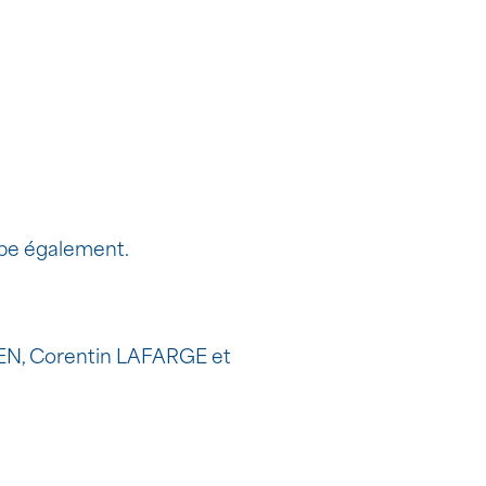
ppe également.
EN, Corentin LAFARGE et