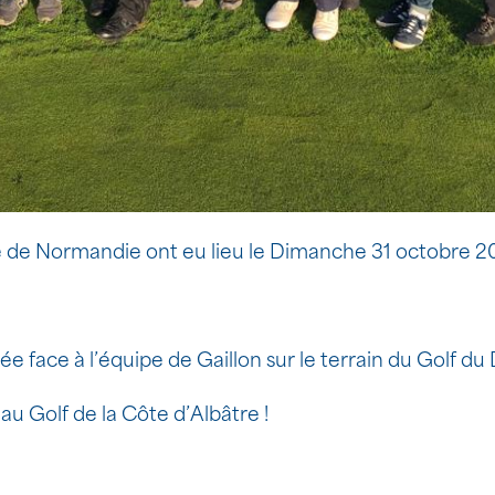
e de Normandie ont eu lieu le Dimanche 31 octobre 2
ée face à l’équipe de Gaillon sur le terrain du Golf du
au Golf de la Côte d’Albâtre !