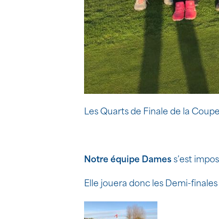
Les Quarts de Finale de la Coup
Notre équipe Dames
s’est impos
Elle jouera donc les Demi-finales 