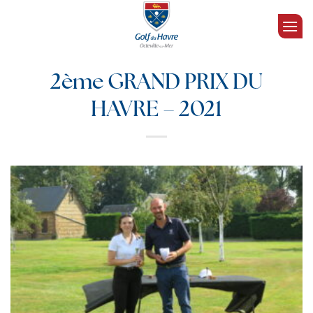
Passer
au
contenu
2ème GRAND PRIX DU
HAVRE – 2021