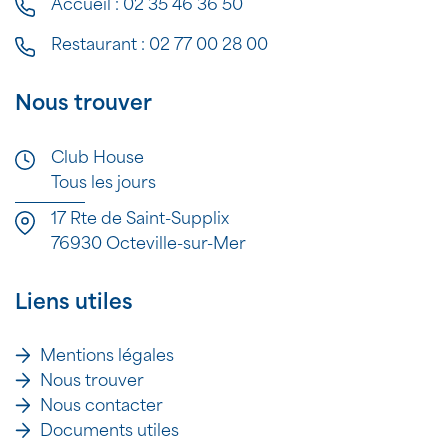
Accueil :
02 35 46 36 50
Restaurant :
02 77 00 28 00
Nous trouver
Club House
Tous les jours
17 Rte de Saint-Supplix
76930 Octeville-sur-Mer
Liens utiles
Mentions légales
Nous trouver
Nous contacter
Documents utiles