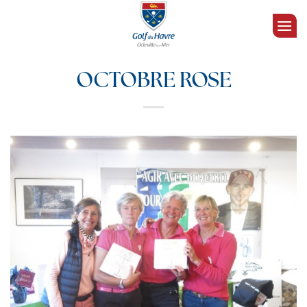
Passer
au
contenu
OCTOBRE ROSE