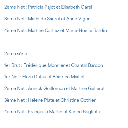
2ème Net : Patricia Pajot et Elisabeth Garel
3ème Net : Mathilde Saurel et Anne Viger
4ème Net : Martine Carliez et Marie-Noelle Bardin
2ème série :
1er Brut : Frédérique Monnier et Chantal Bardon
1er Net : Flore Dufau et Béatrice Maillot
2ème Net : Annick Guillomon et Martine Gellerat
3ème Net : Hélène Plate et Christine Cothier
4ème Net : Françoise Martin et Karine Boglietti