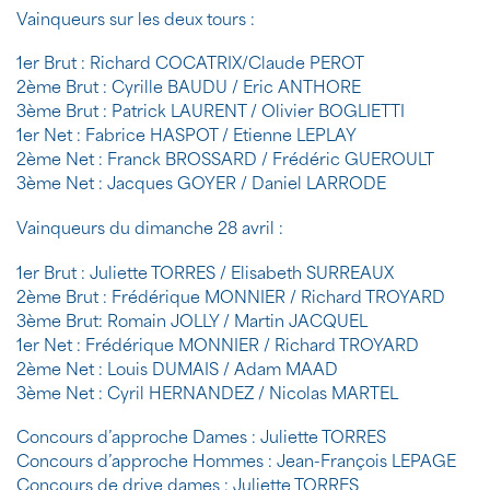
Vainqueurs sur les deux tours :
1er Brut : Richard COCATRIX/Claude PEROT
2ème Brut : Cyrille BAUDU / Eric ANTHORE
3ème Brut : Patrick LAURENT / Olivier BOGLIETTI
1er Net : Fabrice HASPOT / Etienne LEPLAY
2ème Net : Franck BROSSARD / Frédéric GUEROULT
3ème Net : Jacques GOYER / Daniel LARRODE
Vainqueurs du dimanche 28 avril :
1er Brut : Juliette TORRES / Elisabeth SURREAUX
2ème Brut : Frédérique MONNIER / Richard TROYARD
3ème Brut: Romain JOLLY / Martin JACQUEL
1er Net : Frédérique MONNIER / Richard TROYARD
2ème Net : Louis DUMAIS / Adam MAAD
3ème Net : Cyril HERNANDEZ / Nicolas MARTEL
Concours d’approche Dames : Juliette TORRES
Concours d’approche Hommes : Jean-François LEPAGE
Concours de drive dames : Juliette TORRES