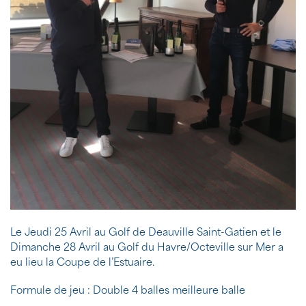
Le Jeudi 25 Avril au Golf de Deauville Saint-Gatien et le
Dimanche 28 Avril au Golf du Havre/Octeville sur Mer a
eu lieu la Coupe de l’Estuaire.
Formule de jeu : Double 4 balles meilleure balle