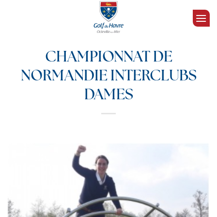
Passer
au
contenu
CHAMPIONNAT DE
NORMANDIE INTERCLUBS
DAMES