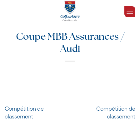
Passer
au
contenu
Coupe MBB Assurances /
Audi
Compétition de
Compétition de
classement
classement