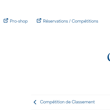
Passer
au
contenu
Pro-shop
Réservations / Compétitions
Compétition de Classement