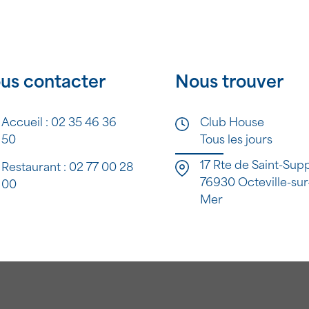
us contacter
Nous trouver
Accueil :
02 35 46 36
Club House
50
Tous les jours
17 Rte de Saint-Supp
Restaurant :
02 77 00 28
76930 Octeville-sur
00
Mer