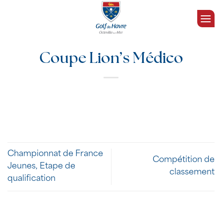
Passer
au
contenu
Coupe Lion’s Médico
Championnat de France
Compétition de
Jeunes, Etape de
classement
qualification