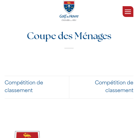
Passer
au
contenu
Coupe des Ménages
Compétition de
Compétition de
classement
classement