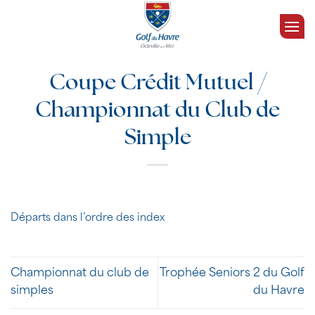
Passer
au
contenu
Coupe Crédit Mutuel /
Championnat du Club de
Simple
Départs dans l’ordre des index
Championnat du club de
Trophée Seniors 2 du Golf
simples
du Havre