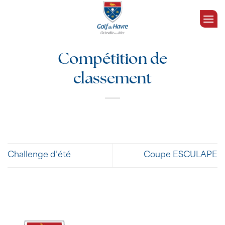
Passer
au
contenu
Compétition de
classement
Challenge d’été
Coupe ESCULAPE