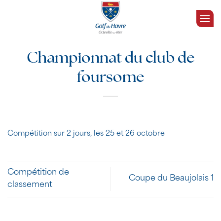
Passer
au
contenu
Championnat du club de
foursome
Compétition sur 2 jours, les 25 et 26 octobre
Compétition de
Coupe du Beaujolais 1
classement