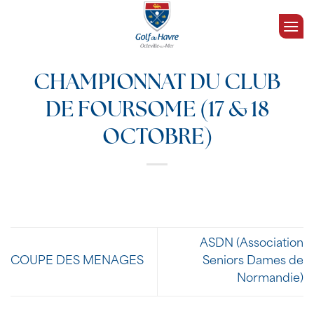
Passer
au
contenu
CHAMPIONNAT DU CLUB
DE FOURSOME (17 & 18
OCTOBRE)
ASDN (Association
COUPE DES MENAGES
Seniors Dames de
Normandie)