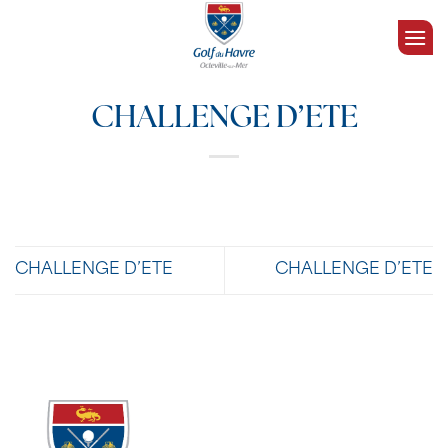
Passer
au
contenu
CHALLENGE D’ETE
CHALLENGE D’ETE
CHALLENGE D’ETE